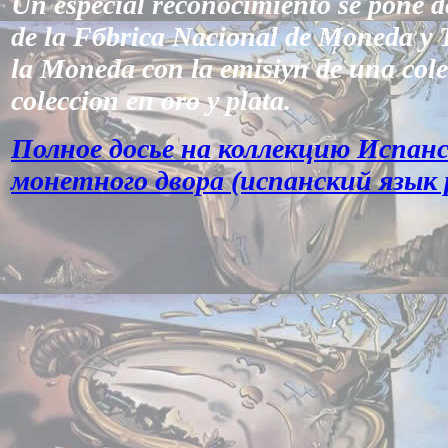
Un especial reconocimiento se pone d
de la Fбbrica Nacional de Moneda y 
la Moneda con la emisiуn de una col
coleccion en oro y plata.
Полное досье на коллекцию Испанс
монетного двора (испанский язык p