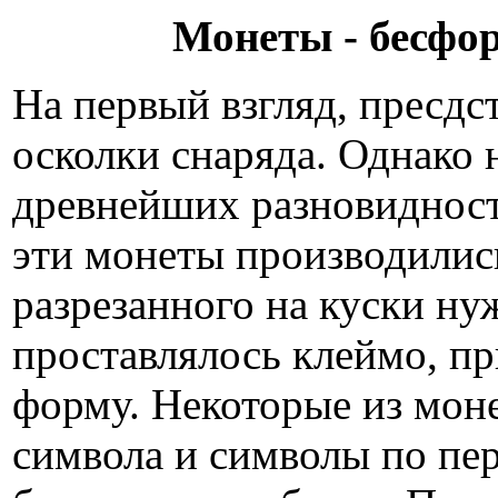
Монеты - бесфо
На первый взгляд, пресд
осколки снаряда. Однако н
древнейших разновидност
эти монеты производились
разрезанного на куски ну
проставлялось клеймо, п
форму. Некоторые из мон
символа и символы по пер