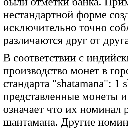
были отметки банка. Прим
нестандартной форме соз
исключительно точно собл
различаются друг от друг
В соответствии с индийск
производство монет в го
стандарта "shatamana": 1 s
представленные монеты им
означает что их номинал 
шантамана. Другие номин